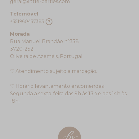
geral@little-parties.com
Telemóvel
+351960437383
Morada
Rua Manuel Brandão nº358
3720-252
Oliveira de Azeméis, Portugal
♡ Atendimento sujeito a marcação.
♡ Horário levantamento encomendas:
Segunda a sexta-feira das 9h às 13h e das 14h às
18h.