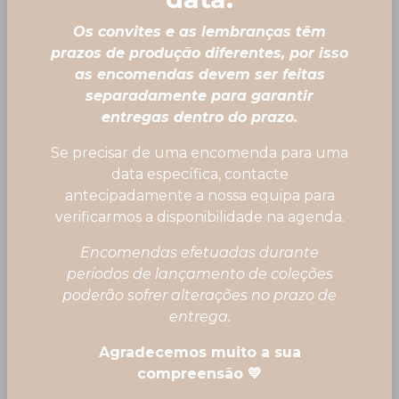
Os convites e as lembranças têm
prazos de produção diferentes, por isso
as encomendas devem ser feitas
separadamente para garantir
entregas dentro do prazo.
Se precisar de uma encomenda para uma
data específica, contacte
antecipadamente a nossa equipa para
verificarmos a disponibilidade na agenda.
Encomendas efetuadas durante
períodos de lançamento de coleções
poderão sofrer alterações no prazo de
entrega.
Saquinho alfazema 🕊️
Agradecemos muito a sua
compreensão 💛
4,15 €