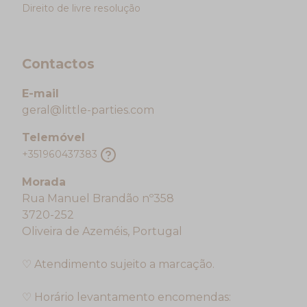
Direito de livre resolução
Contactos
E-mail
geral@little-parties.com
Telemóvel
+351960437383
Morada
Rua Manuel Brandão nº358
3720-252
Oliveira de Azeméis, Portugal
♡ Atendimento sujeito a marcação.
♡ Horário levantamento encomendas: