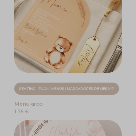
SEATING - PLAN | MENUS | MARCADORES DE MESA ♡
Menu arco
1,75 €