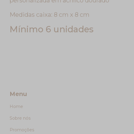
personalizada em acrílico dourado
Medidas caixa: 8 cm x 8 cm
Mínimo 6 unidades
Menu
Home
Sobre nós
Promoções