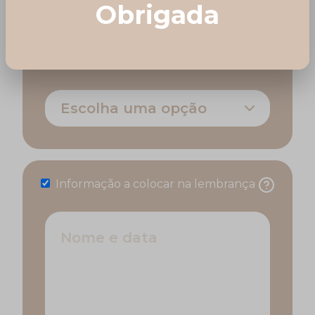
4,25 €
Obrigada
Evento
Escolha uma opção
Informação a colocar na lembrança