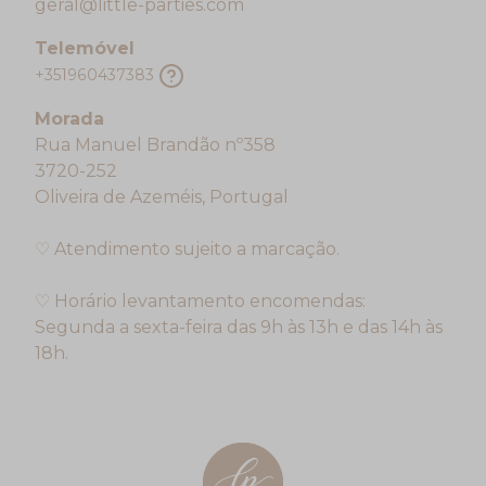
geral@little-parties.com
Telemóvel
+351960437383
Morada
Rua Manuel Brandão nº358
3720-252
Oliveira de Azeméis, Portugal
♡ Atendimento sujeito a marcação.
♡ Horário levantamento encomendas:
Segunda a sexta-feira das 9h às 13h e das 14h às
18h.